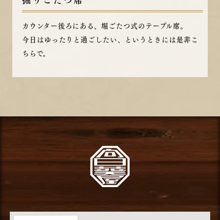
掘りごたつ席
カウンター後ろにある、堀ごたつ式のテーブル席。
今日はゆったりと過ごしたい、というときには是非こ
ちらで。