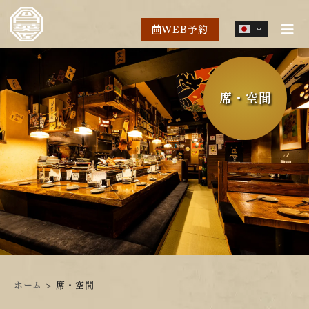
WEB予約
席・空間
ホーム
>
席・空間